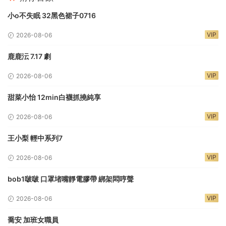
小o不失眠 32黑色裙子0716
VIP
2026-08-06
鹿鹿沄 7.17 劇
VIP
2026-08-06
甜菜小怡 12min白襪抓撓純享
VIP
2026-08-06
王小梨 輕中系列7
VIP
2026-08-06
bob1啵啵 口罩堵嘴靜電膠帶 綁架悶哼聲
VIP
2026-08-06
喬安 加班女職員