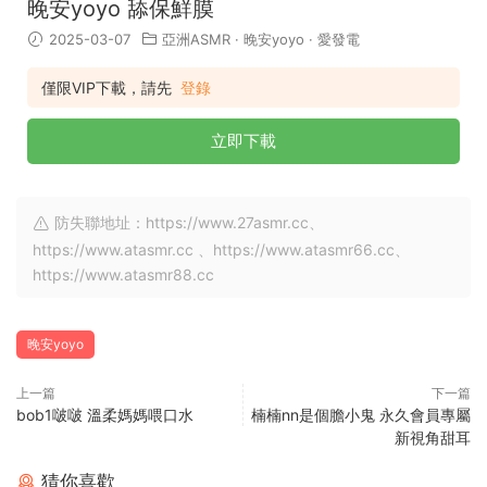
晚安yoyo 舔保鮮膜
2025-03-07
亞洲ASMR
·
晚安yoyo
·
愛發電
僅限VIP下載，請先
登錄
立即下載
防失聯地址：https://www.27asmr.cc、
https://www.atasmr.cc 、https://www.atasmr66.cc、
https://www.atasmr88.cc
晚安yoyo
上一篇
下一篇
bob1啵啵 溫柔媽媽喂口水
楠楠nn是個膽小鬼 永久會員專屬
新視角甜耳
猜你喜歡