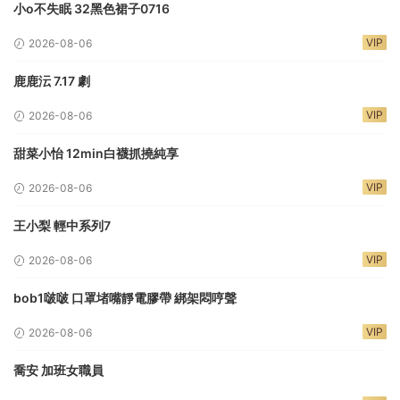
小o不失眠 32黑色裙子0716
VIP
2026-08-06
鹿鹿沄 7.17 劇
VIP
2026-08-06
甜菜小怡 12min白襪抓撓純享
VIP
2026-08-06
王小梨 輕中系列7
VIP
2026-08-06
bob1啵啵 口罩堵嘴靜電膠帶 綁架悶哼聲
VIP
2026-08-06
喬安 加班女職員