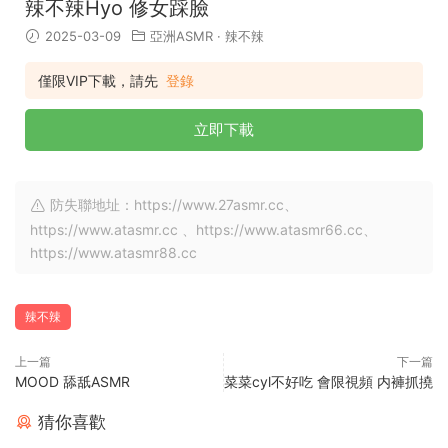
辣不辣Hyo 修女踩臉
2025-03-09
亞洲ASMR
·
辣不辣
僅限VIP下載，請先
登錄
立即下載
防失聯地址：https://www.27asmr.cc、
https://www.atasmr.cc 、https://www.atasmr66.cc、
https://www.atasmr88.cc
辣不辣
上一篇
下一篇
MOOD 舔舐ASMR
菜菜cyl不好吃 會限視頻 内褲抓撓
猜你喜歡