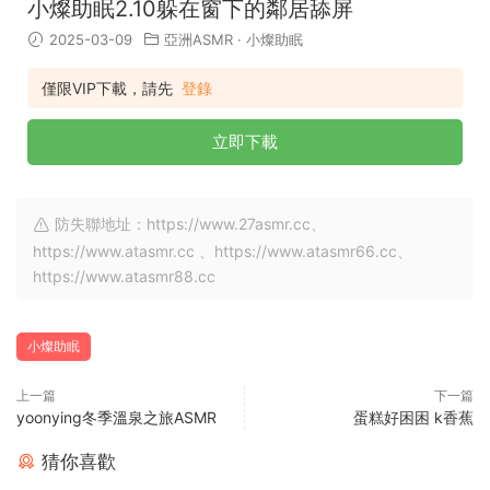
小燦助眠2.10躲在窗下的鄰居舔屏
2025-03-09
亞洲ASMR
·
小燦助眠
僅限VIP下載，請先
登錄
立即下載
防失聯地址：https://www.27asmr.cc、
https://www.atasmr.cc 、https://www.atasmr66.cc、
https://www.atasmr88.cc
小燦助眠
上一篇
下一篇
yoonying冬季溫泉之旅ASMR
蛋糕好困困 k香蕉
猜你喜歡