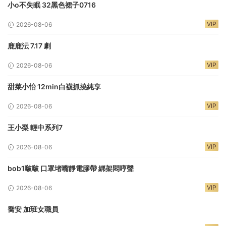
小o不失眠 32黑色裙子0716
VIP
2026-08-06
鹿鹿沄 7.17 劇
VIP
2026-08-06
甜菜小怡 12min白襪抓撓純享
VIP
2026-08-06
王小梨 輕中系列7
VIP
2026-08-06
bob1啵啵 口罩堵嘴靜電膠帶 綁架悶哼聲
VIP
2026-08-06
喬安 加班女職員