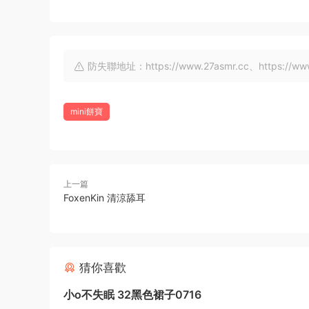
防失聯地址：https://www.27asmr.cc、https://www.a
mini餅寶
上一篇
FoxenKin 清涼舔耳
猜你喜歡
小o不失眠 32黑色裙子0716