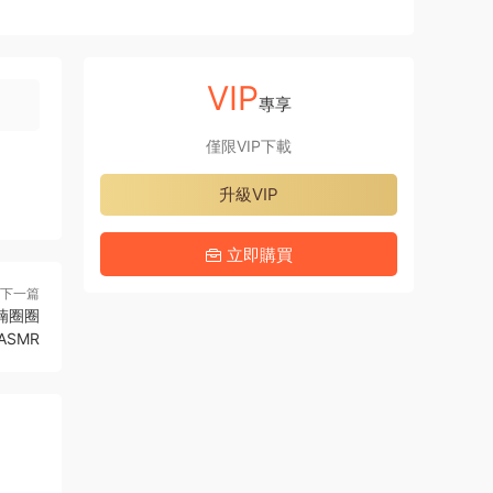
VIP
專享
僅限VIP下載
升級VIP
立即購買
下一篇
喃圈圈
ASMR