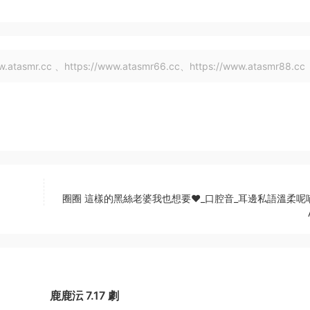
tasmr.cc 、https://www.atasmr66.cc、https://www.atasmr88.cc
圈圈 這樣的黑絲老婆我也想要♥_口腔音_耳邊私語溫柔呢
鹿鹿沄 7.17 劇