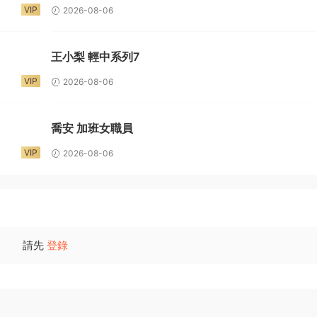
VIP
2026-08-06
王小梨 輕中系列7
VIP
2026-08-06
喬安 加班女職員
VIP
2026-08-06
請先
登錄