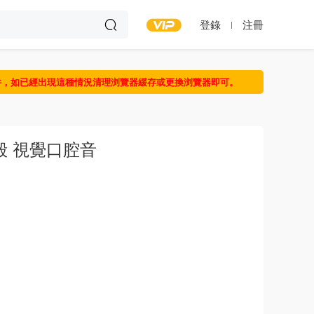
登錄
注冊
件，如已經出現這種情況清理浏覽器緩存或更換浏覽器即可。
殼 視覺口腔音