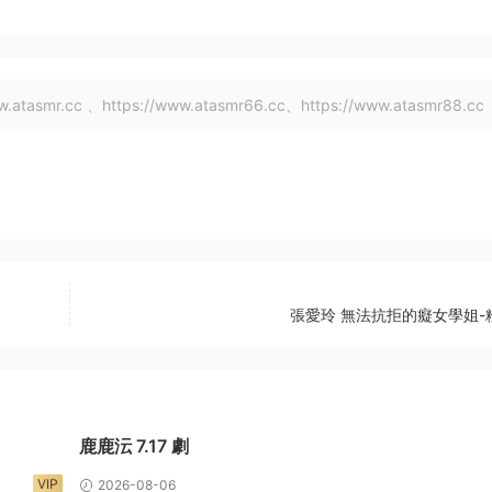
tasmr.cc 、https://www.atasmr66.cc、https://www.atasmr88.cc
張愛玲 無法抗拒的癡女學姐-
鹿鹿沄 7.17 劇
VIP
2026-08-06