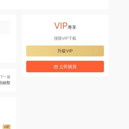
VIP
專享
僅限VIP下載
升級VIP
立即購買
下一篇
粉絲祭
VIP