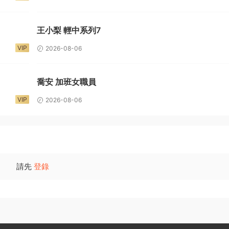
王小梨 輕中系列7
VIP
2026-08-06
喬安 加班女職員
VIP
2026-08-06
請先
登錄