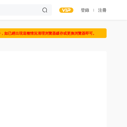
登錄
注冊
件，如已經出現這種情況清理浏覽器緩存或更換浏覽器即可。