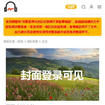
使用網盤時“浏覽器彈出的記住密碼不要點擊确認“，點确認後續的文件
提取碼浏覽器會一直使用第一個記住的提取碼，會導緻訪問不了文件，
如已經出現這種情況清理浏覽器緩存或更換浏覽器即可。
當前位置：
首頁
B站充電
正文