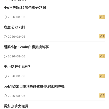
小o不失眠 32黑色裙子0716
VIP
2026-08-06
鹿鹿沄 7.17 劇
VIP
2026-08-06
甜菜小怡 12min白襪抓撓純享
VIP
2026-08-06
王小梨 輕中系列7
VIP
2026-08-06
bob1啵啵 口罩堵嘴靜電膠帶 綁架悶哼聲
VIP
2026-08-06
喬安 加班女職員