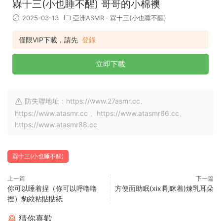
槑十三(小也睡不醒) 哥哥的小棉襖
2025-03-13
亞洲ASMR
·
槑十三(小也睡不醒)
僅限VIP下載，請先
登錄
立即下載
防失聯地址：https://www.27asmr.cc、
https://www.atasmr.cc 、https://www.atasmr66.cc、
https://www.atasmr88.cc
槑十三(小也睡不醒)
上一篇
下一篇
你可以睡着捏（你可以呼噜噜
方便面助眠(xixi剛眯着)煉乳耳朵
捏）豹紋粘貼貼紙
猜你喜歡