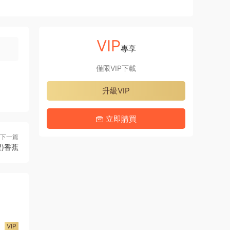
VIP
專享
僅限VIP下載
升級VIP
立即購買
下一篇
)香蕉
VIP