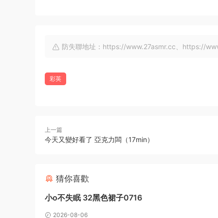
防失聯地址：https://www.27asmr.cc、https://www.a
彩英
上一篇
今天又變好看了 亞克力闆（17min）
猜你喜歡
小o不失眠 32黑色裙子0716
2026-08-06