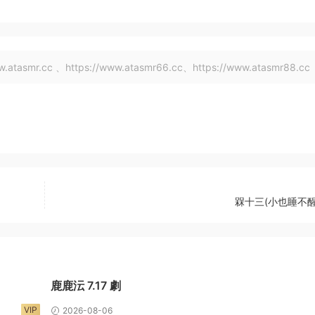
tasmr.cc 、https://www.atasmr66.cc、https://www.atasmr88.cc
槑十三(小也睡不醒
鹿鹿沄 7.17 劇
VIP
2026-08-06