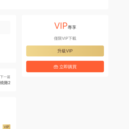
VIP
專享
僅限VIP下載
升級VIP
立即購買
下一篇
式燒雞2
VIP