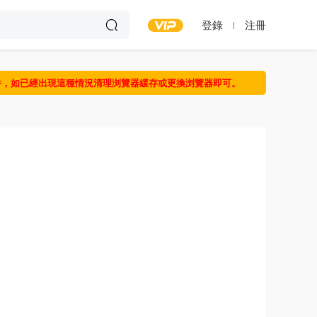
登錄
注冊
件，如已經出現這種情況清理浏覽器緩存或更換浏覽器即可。