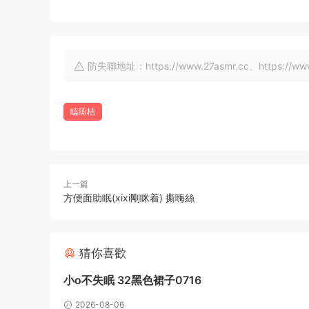
防失聯地址：https://www.27asmr.cc、https://www.a
瞌睡桔
上一篇
方便面助眠(xixi剛眯着) 撕嗨絲
猜你喜歡
小o不失眠 32黑色裙子0716
2026-08-06