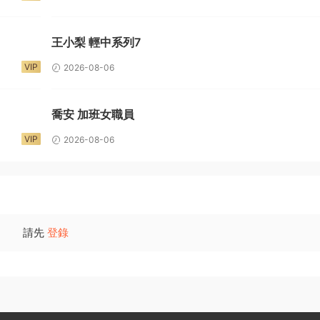
王小梨 輕中系列7
VIP
2026-08-06
喬安 加班女職員
VIP
2026-08-06
請先
登錄