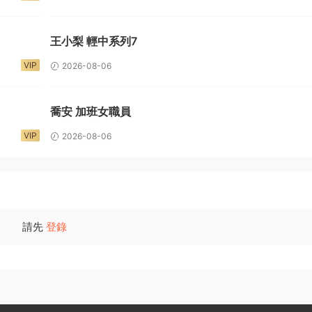
王小梨 輕中系列7
VIP
2026-08-06
喬安 加班女職員
VIP
2026-08-06
請先
登錄