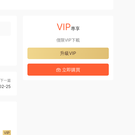
VIP
專享
僅限VIP下載
升級VIP
立即購買
下一篇
02-25
VIP