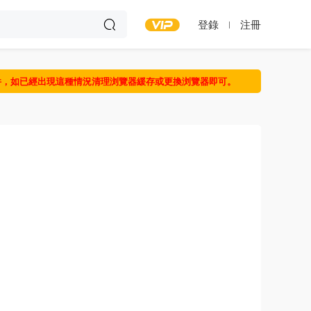
登錄
注冊
件，如已經出現這種情況清理浏覽器緩存或更換浏覽器即可。