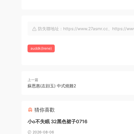
防失聯地址：https://www.27asmr.cc、https://www.a
auddk(lrene)
上一篇
蘇恩惠(左顔玉) 中式燒雞2
猜你喜歡
小o不失眠 32黑色裙子0716
2026-08-06