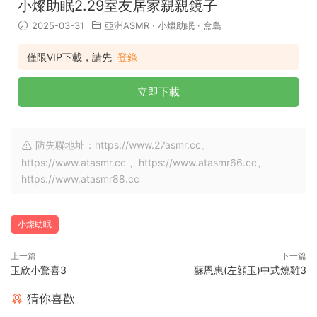
小燦助眠2.29室友居家親親鏡子
2025-03-31
亞洲ASMR
·
小燦助眠
·
盒島
僅限VIP下載，請先
登錄
立即下載
防失聯地址：https://www.27asmr.cc、
https://www.atasmr.cc 、https://www.atasmr66.cc、
https://www.atasmr88.cc
小燦助眠
上一篇
下一篇
玉欣小驚喜3
蘇恩惠(左顔玉)中式燒雞3
猜你喜歡