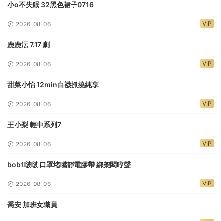
小o不失眠 32黑色裙子0716
VIP
2026-08-06
鹿鹿沄 7.17 劇
VIP
2026-08-06
甜菜小怡 12min白襪抓撓純享
VIP
2026-08-06
王小梨 輕中系列7
VIP
2026-08-06
bob1啵啵 口罩堵嘴靜電膠帶 綁架悶哼聲
VIP
2026-08-06
喬安 加班女職員