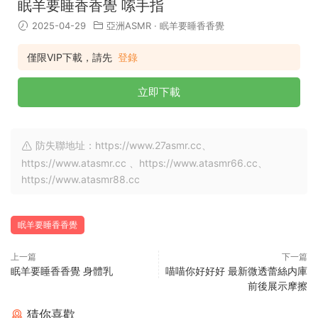
眠羊要睡香香覺 嗦手指
2025-04-29
亞洲ASMR
·
眠羊要睡香香覺
僅限VIP下載，請先
登錄
立即下載
防失聯地址：https://www.27asmr.cc、
https://www.atasmr.cc 、https://www.atasmr66.cc、
https://www.atasmr88.cc
眠羊要睡香香覺
上一篇
下一篇
眠羊要睡香香覺 身體乳
喵喵你好好好 最新微透蕾絲内庫
前後展示摩擦
猜你喜歡