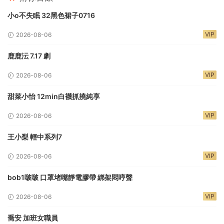
小o不失眠 32黑色裙子0716
VIP
2026-08-06
鹿鹿沄 7.17 劇
VIP
2026-08-06
甜菜小怡 12min白襪抓撓純享
VIP
2026-08-06
王小梨 輕中系列7
VIP
2026-08-06
bob1啵啵 口罩堵嘴靜電膠帶 綁架悶哼聲
VIP
2026-08-06
喬安 加班女職員