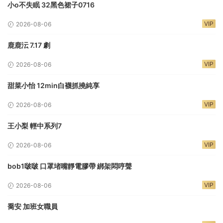
小o不失眠 32黑色裙子0716
VIP
2026-08-06
鹿鹿沄 7.17 劇
VIP
2026-08-06
甜菜小怡 12min白襪抓撓純享
VIP
2026-08-06
王小梨 輕中系列7
VIP
2026-08-06
bob1啵啵 口罩堵嘴靜電膠帶 綁架悶哼聲
VIP
2026-08-06
喬安 加班女職員