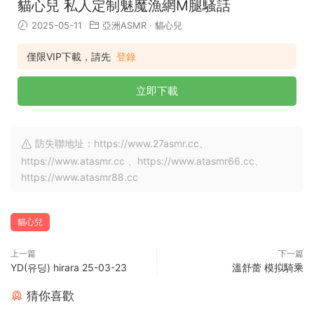
貓心兒 私人定制魅魔漁網M腿騷話
2025-05-11
亞洲ASMR
·
貓心兒
僅限VIP下載，請先
登錄
立即下載
防失聯地址：https://www.27asmr.cc、
https://www.atasmr.cc 、https://www.atasmr66.cc、
https://www.atasmr88.cc
貓心兒
上一篇
下一篇
YD(유딩) hirara 25-03-23
溫舒蕾 模拟騎乘
猜你喜歡