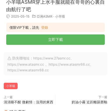
小羊喵ASMR穿上水手服就能在哥哥的心裏自
由航行了吧
2025-05-15
亞洲ASMR
·
小羊喵
僅限VIP下載，請先
登錄
立即下載
防失聯地址：https://www.27asmr.cc、
https://www.atasmr.cc 、https://www.atasmr66.cc、
https://www.atasmr88.cc
小羊喵
上一篇
下一篇
清清睡不醒 微劇情：沒用的東西
奶油小霧 近距離舔唇釉