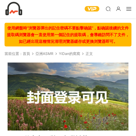
使用網盤時“浏覽器彈出的記住密碼不要點擊确認“，點确認後續的文件
提取碼浏覽器會一直使用第一個記住的提取碼，會導緻訪問不了文件，
如已經出現這種情況清理浏覽器緩存或更換浏覽器即可。
當前位置：
首頁
亞洲ASMR
YiDan的窩窩
正文