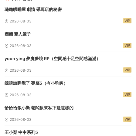
璐璐哄睡屋 劇情 采耳店的秘密
VIP
2026-08-03
圈圈 雙人嫂子
VIP
2026-08-03
yoon ying 夢魔夢境 RP（空間感十足空間感滿滿）
VIP
2026-08-03
皖皖該睡覺了 專屬5（有小狗叫）
VIP
2026-08-03
恰恰恰飯小斯 老闆原來私下是這樣的…
VIP
2026-08-03
王小梨 中中系列5