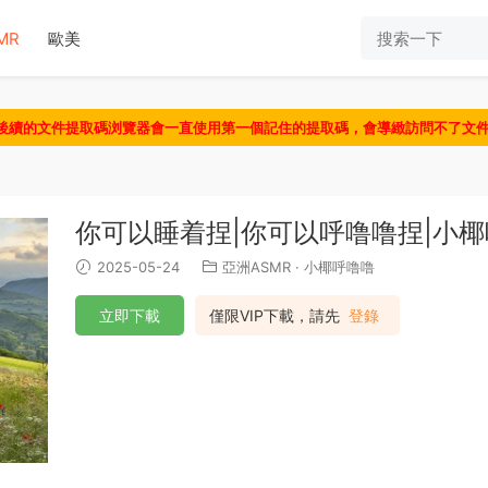
MR
歐美
認後續的文件提取碼浏覽器會一直使用第一個記住的提取碼，會導緻訪問不了文
你可以睡着捏|你可以呼噜噜捏|小椰
2025-05-24
亞洲ASMR
·
小椰呼噜噜
立即下載
僅限VIP下載，請先
登錄