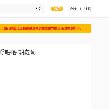
登錄
注冊
件，如已經出現這種情況清理浏覽器緩存或更換浏覽器即可。
呼噜噜 胡蘿蔔