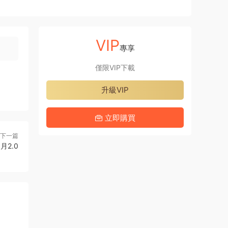
VIP
專享
僅限VIP下載
升級VIP
立即購買
下一篇
月2.0