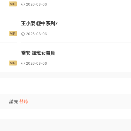
VIP
2026-08-06
王小梨 輕中系列7
VIP
2026-08-06
喬安 加班女職員
VIP
2026-08-06
請先
登錄