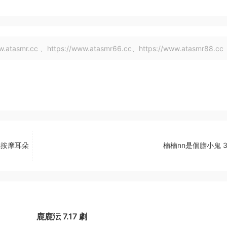
tasmr.cc 、https://www.atasmr66.cc、https://www.atasmr88.cc
唱按摩耳朵
楠楠nn是個膽小鬼 3
鹿鹿沄 7.17 劇