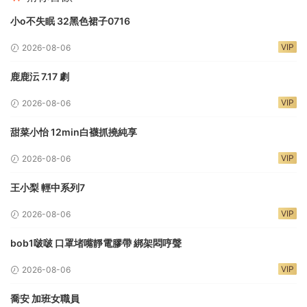
小o不失眠 32黑色裙子0716
VIP
2026-08-06
鹿鹿沄 7.17 劇
VIP
2026-08-06
甜菜小怡 12min白襪抓撓純享
VIP
2026-08-06
王小梨 輕中系列7
VIP
2026-08-06
bob1啵啵 口罩堵嘴靜電膠帶 綁架悶哼聲
VIP
2026-08-06
喬安 加班女職員