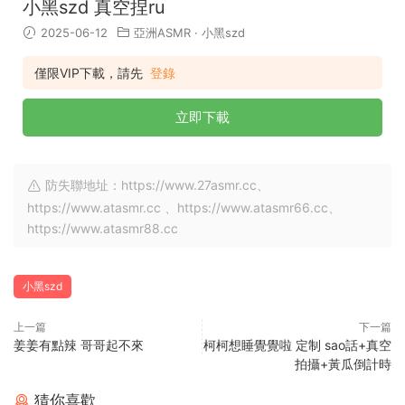
小黑szd 真空捏ru
2025-06-12
亞洲ASMR
·
小黑szd
僅限VIP下載，請先
登錄
立即下載
防失聯地址：https://www.27asmr.cc、
https://www.atasmr.cc 、https://www.atasmr66.cc、
https://www.atasmr88.cc
小黑szd
上一篇
下一篇
姜姜有點辣 哥哥起不來
柯柯想睡覺覺啦 定制 sao話+真空
拍攝+黃瓜倒計時
猜你喜歡