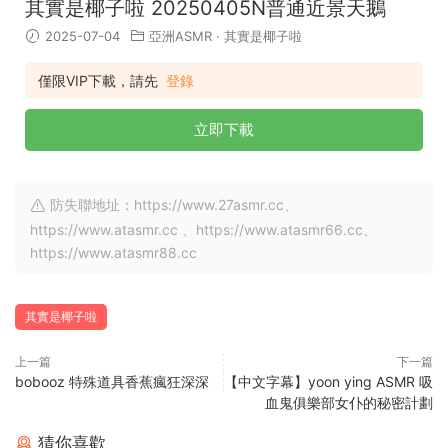
其實是椰子啦 20250405N普通近景天鵝
2025-07-04
亞洲ASMR
·
其實是椰子啦
僅限VIP下載，請先
登錄
立即下載
防失聯地址：https://www.27asmr.cc、
https://www.atasmr.cc 、https://www.atasmr66.cc、
https://www.atasmr88.cc
其實是椰子啦
上一篇
下一篇
bobooz 特殊道具香蕉瘋狂深深
【中文字幕】yoon ying ASMR 吸
血鬼俱樂部女仆的秘密計劃
猜你喜歡