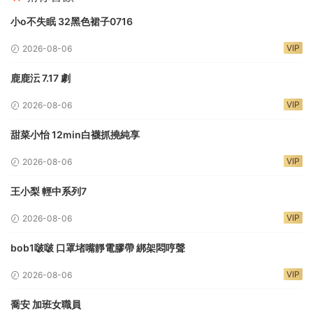
小o不失眠 32黑色裙子0716
VIP
2026-08-06
鹿鹿沄 7.17 劇
VIP
2026-08-06
甜菜小怡 12min白襪抓撓純享
VIP
2026-08-06
王小梨 輕中系列7
VIP
2026-08-06
bob1啵啵 口罩堵嘴靜電膠帶 綁架悶哼聲
VIP
2026-08-06
喬安 加班女職員