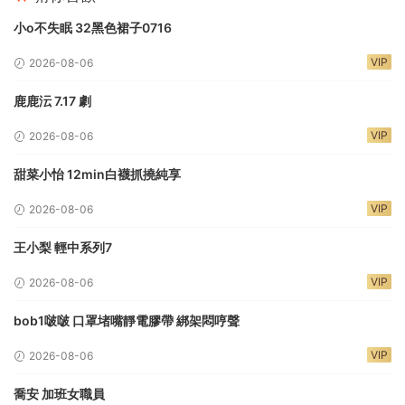
小o不失眠 32黑色裙子0716
VIP
2026-08-06
鹿鹿沄 7.17 劇
VIP
2026-08-06
甜菜小怡 12min白襪抓撓純享
VIP
2026-08-06
王小梨 輕中系列7
VIP
2026-08-06
bob1啵啵 口罩堵嘴靜電膠帶 綁架悶哼聲
VIP
2026-08-06
喬安 加班女職員