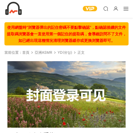
使用網盤時“浏覽器彈出的記住密碼不要點擊确認“，點确認後續的文件
提取碼浏覽器會一直使用第一個記住的提取碼，會導緻訪問不了文件，
如已經出現這種情況清理浏覽器緩存或更換浏覽器即可。
當前位置：
首頁
亞洲ASMR
YD(유딩)
正文