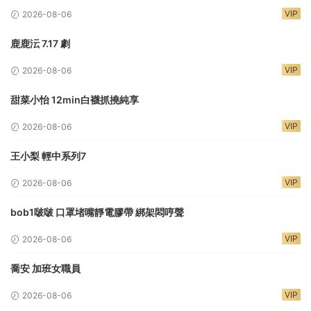
VIP
2026-08-06
鹿鹿沄 7.17 劇
VIP
2026-08-06
甜菜小怡 12min白襪抓撓純享
VIP
2026-08-06
王小梨 輕中系列7
VIP
2026-08-06
bob1啵啵 口罩堵嘴靜電膠帶 綁架悶哼聲
VIP
2026-08-06
喬安 加班女職員
VIP
2026-08-06