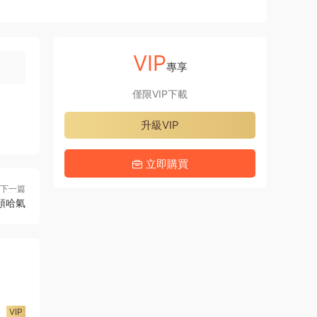
VIP
專享
僅限VIP下載
升級VIP
立即購買
下一篇
舌頭哈氣
VIP