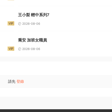
王小梨 輕中系列7
VIP
2026-08-06
喬安 加班女職員
VIP
2026-08-06
請先
登錄