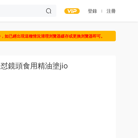
登錄
注冊
件，如已經出現這種情況清理浏覽器緩存或更換浏覽器即可。
清怼鏡頭食用精油塗jio