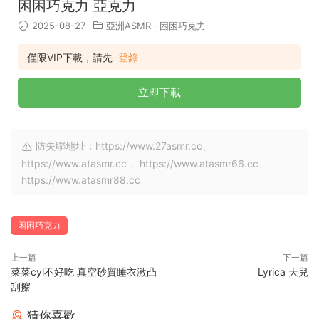
困困巧克力 亞克力
2025-08-27
亞洲ASMR
·
困困巧克力
僅限VIP下載，請先
登錄
立即下載
防失聯地址：https://www.27asmr.cc、
https://www.atasmr.cc 、https://www.atasmr66.cc、
https://www.atasmr88.cc
困困巧克力
上一篇
下一篇
菜菜cyl不好吃 真空砂質睡衣激凸
Lyrica 天兒
刮擦
猜你喜歡