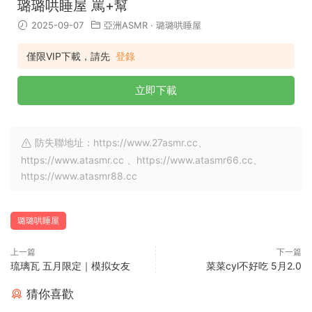
璐璐哄睡屋 罵+幫
2025-09-07
亞洲ASMR
·
璐璐哄睡屋
僅限VIP下載，請先
登錄
立即下載
防失聯地址：https://www.27asmr.cc、
https://www.atasmr.cc 、https://www.atasmr66.cc、
https://www.atasmr88.cc
璐璐哄睡屋
上一篇
下一篇
琉璃瓦 五月限定｜模拟女友
菜菜cyl不好吃 5月2.0
猜你喜歡