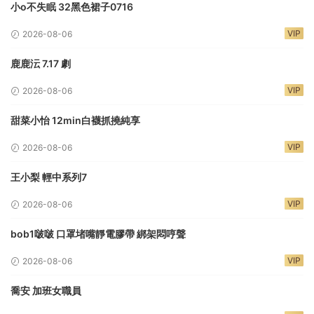
小o不失眠 32黑色裙子0716
VIP
2026-08-06
鹿鹿沄 7.17 劇
VIP
2026-08-06
甜菜小怡 12min白襪抓撓純享
VIP
2026-08-06
王小梨 輕中系列7
VIP
2026-08-06
bob1啵啵 口罩堵嘴靜電膠帶 綁架悶哼聲
VIP
2026-08-06
喬安 加班女職員