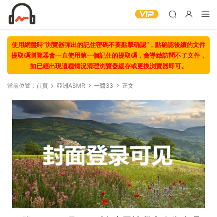
使用網盤時“浏覽器彈出的記住密碼不要點擊确認“，點确認後續的文件
提取碼浏覽器會一直使用第一個記住的提取碼，會導緻訪問不了文件，
如已經出現這種情況清理浏覽器緩存或更換浏覽器即可。
當前位置：
首頁
亞洲ASMR
一醬33
正文