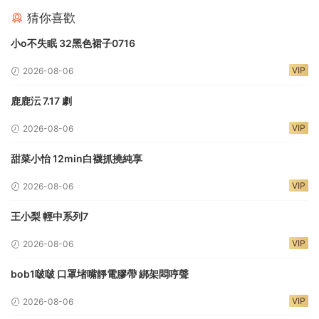
猜你喜歡
小o不失眠 32黑色裙子0716
VIP
2026-08-06
鹿鹿沄 7.17 劇
VIP
2026-08-06
甜菜小怡 12min白襪抓撓純享
VIP
2026-08-06
王小梨 輕中系列7
VIP
2026-08-06
bob1啵啵 口罩堵嘴靜電膠帶 綁架悶哼聲
VIP
2026-08-06