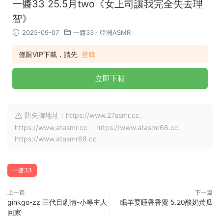
一醬33 25.5月two《女上司讓我完全失去理
智》
2025-09-07
一醬33
·
亞洲ASMR
僅限VIP下載，請先
登錄
立即下載
防失聯地址：https://www.27asmr.cc、
https://www.atasmr.cc 、https://www.atasmr66.cc、
https://www.atasmr88.cc
一醬33
上一篇
下一篇
ginkgo-zz 三代目劇情-小等主人
眠羊要睡香香覺 5.20酸奶黃瓜
回家