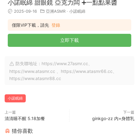
小諾眠綿 甜眼鏡 亞克力闆 ➕一點點果醬
2025-09-16
亞洲ASMR
·
小諾眠綿
僅限VIP下載，請先
登錄
立即下載
防失聯地址：https://www.27asmr.cc、
https://www.atasmr.cc 、https://www.atasmr66.cc、
https://www.atasmr88.cc
小諾眠綿
上一篇
下一篇
清清睡不醒 5.18加餐
ginkgo-zz 内+身體乳
猜你喜歡