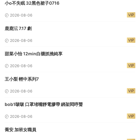
小o不失眠 32黑色裙子0716
VIP
2026-08-06
鹿鹿沄 7.17 劇
VIP
2026-08-06
甜菜小怡 12min白襪抓撓純享
VIP
2026-08-06
王小梨 輕中系列7
VIP
2026-08-06
bob1啵啵 口罩堵嘴靜電膠帶 綁架悶哼聲
VIP
2026-08-06
喬安 加班女職員