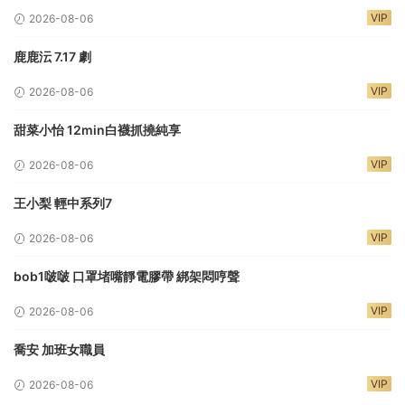
VIP
2026-08-06
鹿鹿沄 7.17 劇
VIP
2026-08-06
甜菜小怡 12min白襪抓撓純享
VIP
2026-08-06
王小梨 輕中系列7
VIP
2026-08-06
bob1啵啵 口罩堵嘴靜電膠帶 綁架悶哼聲
VIP
2026-08-06
喬安 加班女職員
VIP
2026-08-06