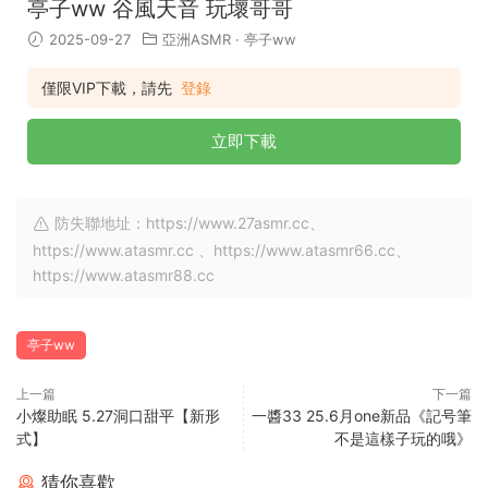
亭子ww 谷風天音 玩壞哥哥
2025-09-27
亞洲ASMR
·
亭子ww
僅限VIP下載，請先
登錄
立即下載
防失聯地址：https://www.27asmr.cc、
https://www.atasmr.cc 、https://www.atasmr66.cc、
https://www.atasmr88.cc
亭子ww
上一篇
下一篇
小燦助眠 5.27洞口甜平【新形
一醬33 25.6月one新品《記号筆
式】
不是這樣子玩的哦》
猜你喜歡