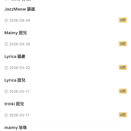
JazzMeow 舔舐
VIP
2026-08-06
Maimy 甜兒
VIP
2026-06-29
Lyrica 舔麥
VIP
2026-05-22
Lyrica 甜兒
VIP
2026-05-17
trinki 甜兒
VIP
2026-05-17
maimy 珍珠