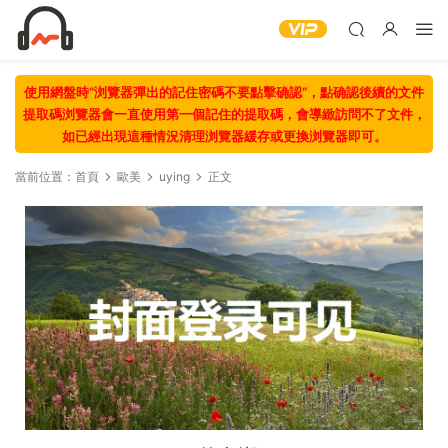
使用網盤時“浏覽器彈出的記住密碼不要點擊确認“，點确認後續的文件
提取碼浏覽器會一直使用第一個記住的提取碼，會導緻訪問不了文件，
如已經出現這種情況清理浏覽器緩存或更換浏覽器即可。
當前位置：
首頁
歐美
uying
正文