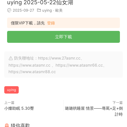
uying 2025-05-22仙女湖
2025-09-27
uying
·
歐美
僅限VIP下載，請先
登錄
立即下載
防失聯地址：https://www.27asmr.cc、
https://www.atasmr.cc 、https://www.atasmr66.cc、
https://www.atasmr88.cc
uying
上一篇
下一篇
小燦助眠 5.30臀
璐璐哄睡屋 情景——辱罵+足+倒
計時
猜你喜歡