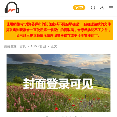
使用網盤時“浏覽器彈出的記住密碼不要點擊确認“，點确認後續的文件
提取碼浏覽器會一直使用第一個記住的提取碼，會導緻訪問不了文件，
如已經出現這種情況清理浏覽器緩存或更換浏覽器即可。
當前位置：
首頁
ASMR音頻
正文