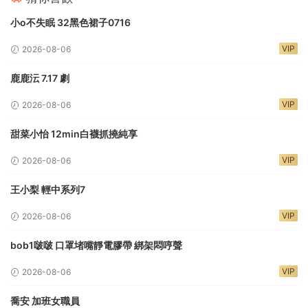
小o不失眠 32黑色裙子0716
VIP
2026-08-06
鹿鹿沄 7.17 劇
VIP
2026-08-06
甜菜小怡 12min白襪抓撓純享
VIP
2026-08-06
王小梨 輕中系列7
VIP
2026-08-06
bob1啵啵 口罩堵嘴靜電膠帶 綁架悶哼聲
VIP
2026-08-06
喬安 加班女職員