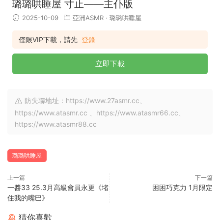
璐璐哄睡屋 寸止——主仆版
2025-10-09
亞洲ASMR
·
璐璐哄睡屋
僅限VIP下載，請先
登錄
立即下載
防失聯地址：https://www.27asmr.cc、
https://www.atasmr.cc 、https://www.atasmr66.cc、
https://www.atasmr88.cc
璐璐哄睡屋
上一篇
下一篇
一醬33 25.3月高級會員永更《堵
困困巧克力 1月限定
住我的嘴巴》
猜你喜歡