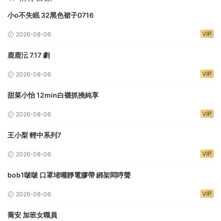
小o不失眠 32黑色裙子0716
VIP
2026-08-06
鹿鹿沄 7.17 劇
VIP
2026-08-06
甜菜小怡 12min白襪抓撓純享
VIP
2026-08-06
王小梨 輕中系列7
VIP
2026-08-06
bob1啵啵 口罩堵嘴靜電膠帶 綁架悶哼聲
VIP
2026-08-06
喬安 加班女職員