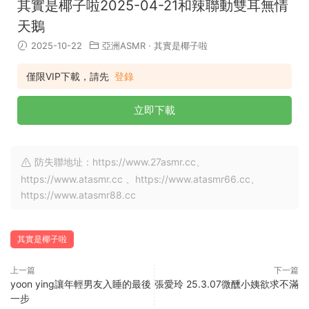
其實是椰子啦2025-04-21和辣聯動雙耳無情
天鵝
2025-10-22
亞洲ASMR
·
其實是椰子啦
僅限VIP下載，請先
登錄
立即下載
防失聯地址：https://www.27asmr.cc、
https://www.atasmr.cc 、https://www.atasmr66.cc、
https://www.atasmr88.cc
其實是椰子啦
上一篇
下一篇
yoon ying讓年輕男友入睡的最後
張愛玲 25.3.07微醺小姨欲求不滿
一步