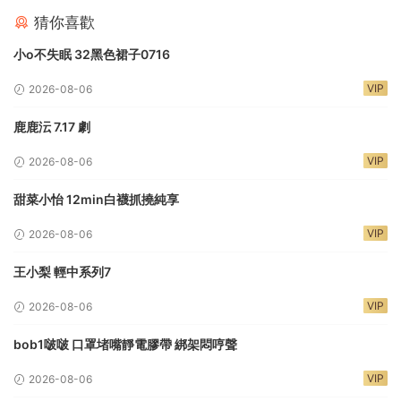
猜你喜歡
小o不失眠 32黑色裙子0716
VIP
2026-08-06
鹿鹿沄 7.17 劇
VIP
2026-08-06
甜菜小怡 12min白襪抓撓純享
VIP
2026-08-06
王小梨 輕中系列7
VIP
2026-08-06
bob1啵啵 口罩堵嘴靜電膠帶 綁架悶哼聲
VIP
2026-08-06