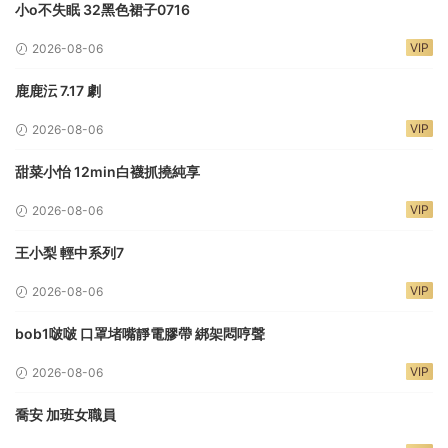
小o不失眠 32黑色裙子0716
VIP
2026-08-06
鹿鹿沄 7.17 劇
VIP
2026-08-06
甜菜小怡 12min白襪抓撓純享
VIP
2026-08-06
王小梨 輕中系列7
VIP
2026-08-06
bob1啵啵 口罩堵嘴靜電膠帶 綁架悶哼聲
VIP
2026-08-06
喬安 加班女職員