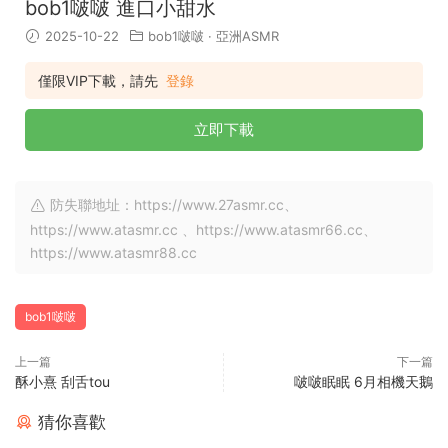
bob1啵啵 進口小甜水
2025-10-22
bob1啵啵
·
亞洲ASMR
僅限VIP下載，請先
登錄
立即下載
防失聯地址：https://www.27asmr.cc、
https://www.atasmr.cc 、https://www.atasmr66.cc、
https://www.atasmr88.cc
bob1啵啵
上一篇
下一篇
酥小熹 刮舌tou
啵啵眠眠 6月相機天鵝
猜你喜歡