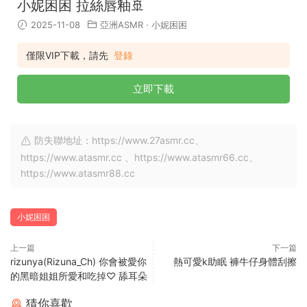
小妮困困 拉絲唇釉🚢
2025-11-08
亞洲ASMR
·
小妮困困
僅限VIP下載，請先
登錄
立即下載
防失聯地址：https://www.27asmr.cc、
https://www.atasmr.cc 、https://www.atasmr66.cc、
https://www.atasmr88.cc
小妮困困
上一篇
下一篇
rizunya(Rizuna_Ch) 你會被愛你
熱可愛k助眠 褲牛仔身體刮擦
的黑暗姐姐所愛和吃掉♡ 舔耳朵
猜你喜歡