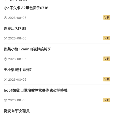
小o不失眠 32黑色裙子0716
VIP
2026-08-06
鹿鹿沄 7.17 劇
VIP
2026-08-06
甜菜小怡 12min白襪抓撓純享
VIP
2026-08-06
王小梨 輕中系列7
VIP
2026-08-06
bob1啵啵 口罩堵嘴靜電膠帶 綁架悶哼聲
VIP
2026-08-06
喬安 加班女職員