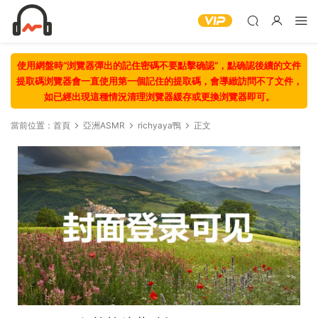
使用網盤時“浏覽器彈出的記住密碼不要點擊确認“，點确認後續的文件
提取碼浏覽器會一直使用第一個記住的提取碼，會導緻訪問不了文件，
如已經出現這種情況清理浏覽器緩存或更換浏覽器即可。
當前位置：
首頁
亞洲ASMR
richyaya鴨
正文