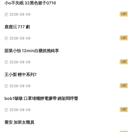
小o不失眠 32黑色裙子0716
VIP
2026-08-06
鹿鹿沄 7.17 劇
VIP
2026-08-06
甜菜小怡 12min白襪抓撓純享
VIP
2026-08-06
王小梨 輕中系列7
VIP
2026-08-06
bob1啵啵 口罩堵嘴靜電膠帶 綁架悶哼聲
VIP
2026-08-06
喬安 加班女職員