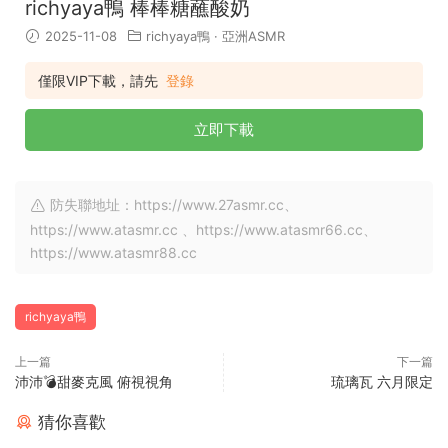
richyaya鴨 棒棒糖蘸酸奶
2025-11-08
richyaya鴨
·
亞洲ASMR
僅限VIP下載，請先
登錄
立即下載
防失聯地址：https://www.27asmr.cc、
https://www.atasmr.cc 、https://www.atasmr66.cc、
https://www.atasmr88.cc
richyaya鴨
上一篇
下一篇
沛沛💣甜麥克風 俯視視角
琉璃瓦 六月限定
猜你喜歡