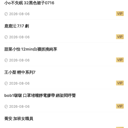
小o不失眠 32黑色裙子0716
VIP
2026-08-06
鹿鹿沄 7.17 劇
VIP
2026-08-06
甜菜小怡 12min白襪抓撓純享
VIP
2026-08-06
王小梨 輕中系列7
VIP
2026-08-06
bob1啵啵 口罩堵嘴靜電膠帶 綁架悶哼聲
VIP
2026-08-06
喬安 加班女職員