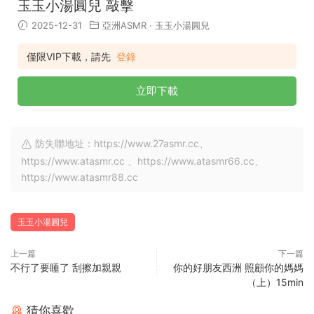
玉玉小湯圓兒 敲擊
2025-12-31
亞洲ASMR
·
玉玉小湯圓兒
僅限VIP下載，請先
登錄
立即下載
防失聯地址：https://www.27asmr.cc、
https://www.atasmr.cc 、https://www.atasmr66.cc、
https://www.atasmr88.cc
玉玉小湯圓兒
上一篇
下一篇
不行了要睡了 刮擦加親親
你的好朋友西洲 照顧你的媽媽
（上）15min
猜你喜歡