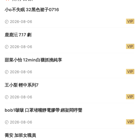
小o不失眠 32黑色裙子0716
VIP
2026-08-06
鹿鹿沄 7.17 劇
VIP
2026-08-06
甜菜小怡 12min白襪抓撓純享
VIP
2026-08-06
王小梨 輕中系列7
VIP
2026-08-06
bob1啵啵 口罩堵嘴靜電膠帶 綁架悶哼聲
VIP
2026-08-06
喬安 加班女職員