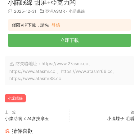
小諾眠綿 甜屏+亞克力闆
2025-12-31
亞洲ASMR
·
小諾眠綿
僅限VIP下載，請先
登錄
立即下載
防失聯地址：https://www.27asmr.cc、
https://www.atasmr.cc 、https://www.atasmr66.cc、
https://www.atasmr88.cc
小諾眠綿
上一篇
下一篇
小燦助眠 7.24含按摩玉
小凜蝶子 咀嚼
猜你喜歡