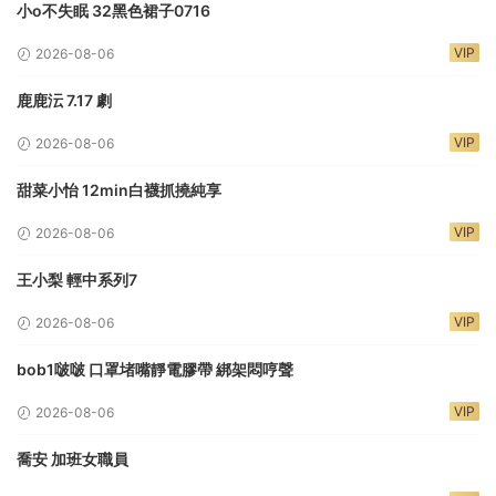
小o不失眠 32黑色裙子0716
VIP
2026-08-06
鹿鹿沄 7.17 劇
VIP
2026-08-06
甜菜小怡 12min白襪抓撓純享
VIP
2026-08-06
王小梨 輕中系列7
VIP
2026-08-06
bob1啵啵 口罩堵嘴靜電膠帶 綁架悶哼聲
VIP
2026-08-06
喬安 加班女職員