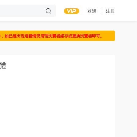
登錄
注冊
件，如已經出現這種情況清理浏覽器緩存或更換浏覽器即可。
身體