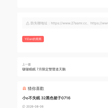
防失聯地址：https://www.27asmr.cc、https://www.a
YiDan的窩窩
上一篇
啵啵眠眠 7月限定雙聲道天鵝
猜你喜歡
小o不失眠 32黑色裙子0716
2026-08-06