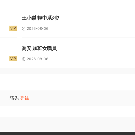
王小梨 輕中系列7
VIP
2026-08-06
喬安 加班女職員
VIP
2026-08-06
請先
登錄