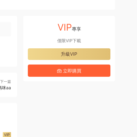
VIP
專享
僅限VIP下載
升級VIP
立即購買
下一篇
媽咪aa
VIP