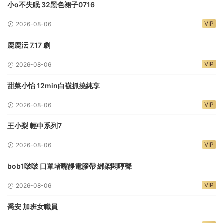
小o不失眠 32黑色裙子0716
VIP
2026-08-06
鹿鹿沄 7.17 劇
VIP
2026-08-06
甜菜小怡 12min白襪抓撓純享
VIP
2026-08-06
王小梨 輕中系列7
VIP
2026-08-06
bob1啵啵 口罩堵嘴靜電膠帶 綁架悶哼聲
VIP
2026-08-06
喬安 加班女職員