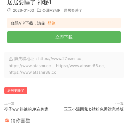
居居要睡了 神秘1
2026-01-03
亞洲ASMR
·
居居要睡了
僅限VIP下載，請先
登錄
立即下載
防失聯地址：https://www.27asmr.cc、
https://www.atasmr.cc 、https://www.atasmr66.cc、
https://www.atasmr88.cc
居居要睡了
上一篇
下一篇
亭子ww 熟練的JK在你家
玉玉小湯圓兒 b站粉色睡裙完整版
猜你喜歡