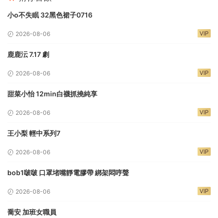
小o不失眠 32黑色裙子0716
VIP
2026-08-06
鹿鹿沄 7.17 劇
VIP
2026-08-06
甜菜小怡 12min白襪抓撓純享
VIP
2026-08-06
王小梨 輕中系列7
VIP
2026-08-06
bob1啵啵 口罩堵嘴靜電膠帶 綁架悶哼聲
VIP
2026-08-06
喬安 加班女職員