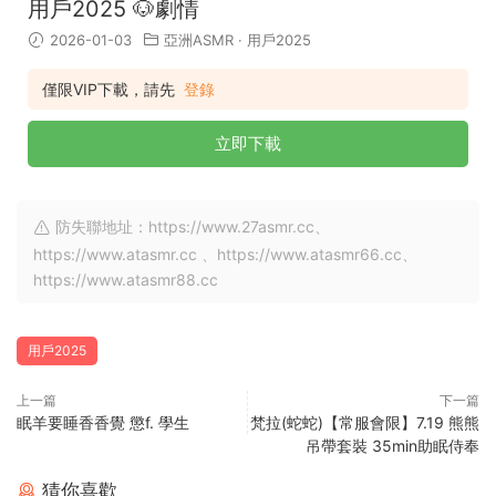
用戶2025 🐶劇情
2026-01-03
亞洲ASMR
·
用戶2025
僅限VIP下載，請先
登錄
立即下載
防失聯地址：https://www.27asmr.cc、
https://www.atasmr.cc 、https://www.atasmr66.cc、
https://www.atasmr88.cc
用戶2025
上一篇
下一篇
眠羊要睡香香覺 懲f. 學生
梵拉(蛇蛇)【常服會限】7.19 熊熊
吊帶套裝 35min助眠侍奉
猜你喜歡