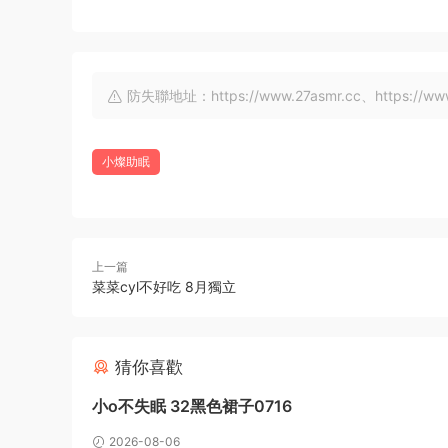
防失聯地址：https://www.27asmr.cc、https://www.a
小燦助眠
上一篇
菜菜cyl不好吃 8月獨立
猜你喜歡
小o不失眠 32黑色裙子0716
2026-08-06