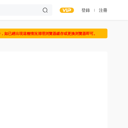
登錄
注冊
件，如已經出現這種情況清理浏覽器緩存或更換浏覽器即可。