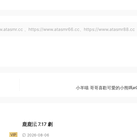
tasmr.cc 、https://www.atasmr66.cc、https://www.atasmr88.cc
小羊喵 哥哥喜歡可愛的小熊嗎ฅʕ•͡
鹿鹿沄 7.17 劇
VIP
2026-08-06