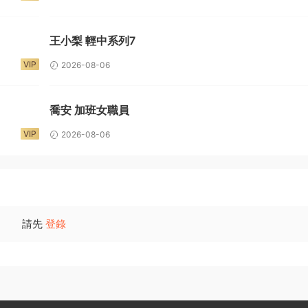
王小梨 輕中系列7
VIP
2026-08-06
喬安 加班女職員
VIP
2026-08-06
請先
登錄