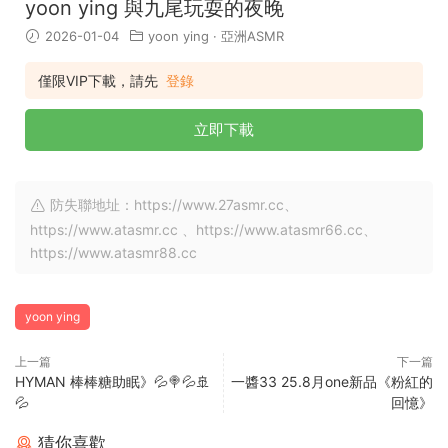
yoon ying 與九尾玩耍的夜晚
2026-01-04
yoon ying
·
亞洲ASMR
僅限VIP下載，請先
登錄
立即下載
防失聯地址：https://www.27asmr.cc、
https://www.atasmr.cc 、https://www.atasmr66.cc、
https://www.atasmr88.cc
yoon ying
上一篇
下一篇
HYMAN 棒棒糖助眠》💦🍭💦🚢
一醬33 25.8月one新品《粉紅的
💦
回憶》
猜你喜歡