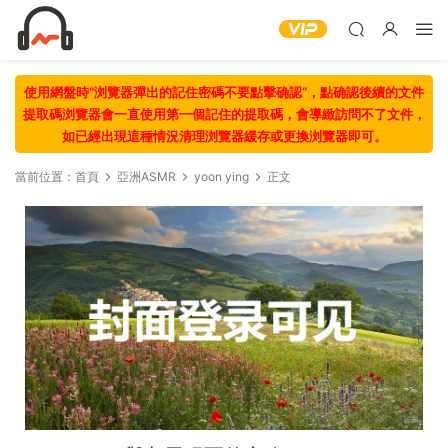
使用網盤時“浏覽器彈出的記住密碼不要點擊确認“，點确認後續的文件
提取碼浏覽器會一直使用第一個記住的提取碼，會導緻訪問不了文件，
如已經出現這種情況清理浏覽器緩存或更換浏覽器即可。
當前位置：
首頁
亞洲ASMR
yoon ying
正文