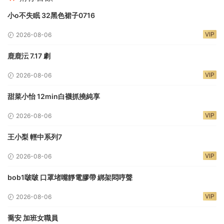
小o不失眠 32黑色裙子0716
VIP
2026-08-06
鹿鹿沄 7.17 劇
VIP
2026-08-06
甜菜小怡 12min白襪抓撓純享
VIP
2026-08-06
王小梨 輕中系列7
VIP
2026-08-06
bob1啵啵 口罩堵嘴靜電膠帶 綁架悶哼聲
VIP
2026-08-06
喬安 加班女職員