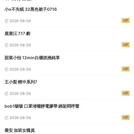
小o不失眠 32黑色裙子0716
VIP
2026-08-06
鹿鹿沄 7.17 劇
VIP
2026-08-06
甜菜小怡 12min白襪抓撓純享
VIP
2026-08-06
王小梨 輕中系列7
VIP
2026-08-06
bob1啵啵 口罩堵嘴靜電膠帶 綁架悶哼聲
VIP
2026-08-06
喬安 加班女職員