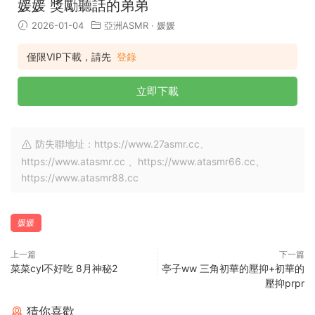
媛媛 獎勵聽話的弟弟
2026-01-04
亞洲ASMR
·
媛媛
僅限VIP下載，請先
登錄
立即下載
防失聯地址：https://www.27asmr.cc、
https://www.atasmr.cc 、https://www.atasmr66.cc、
https://www.atasmr88.cc
媛媛
上一篇
下一篇
菜菜cyl不好吃 8月神秘2
亭子ww 三角初華的壓抑+初華的
壓抑prpr
猜你喜歡