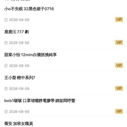
小o不失眠 32黑色裙子0716
VIP
2026-08-06
鹿鹿沄 7.17 劇
VIP
2026-08-06
甜菜小怡 12min白襪抓撓純享
VIP
2026-08-06
王小梨 輕中系列7
VIP
2026-08-06
bob1啵啵 口罩堵嘴靜電膠帶 綁架悶哼聲
VIP
2026-08-06
喬安 加班女職員