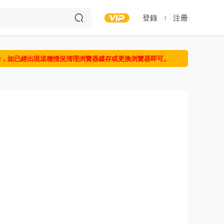
登錄
注冊
件，如已經出現這種情況清理浏覽器緩存或更換浏覽器即可。