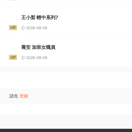
王小梨 輕中系列7
VIP
2026-08-06
喬安 加班女職員
VIP
2026-08-06
請先
登錄