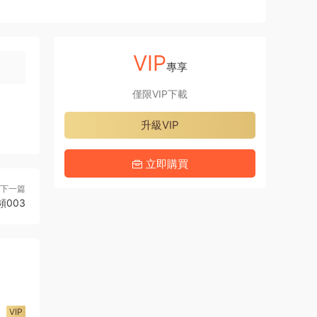
VIP
專享
僅限VIP下載
升級VIP
立即購買
下一篇
頻003
VIP