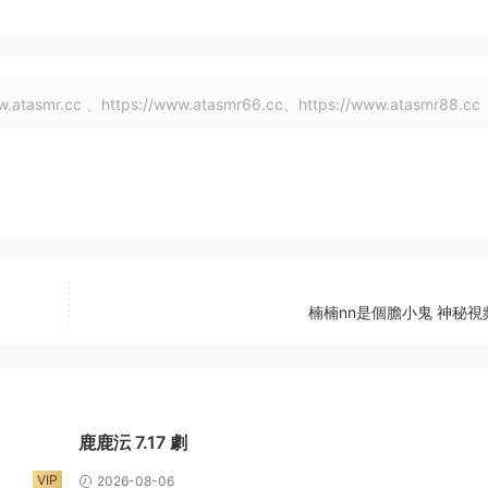
tasmr.cc 、https://www.atasmr66.cc、https://www.atasmr88.cc
楠楠nn是個膽小鬼 神秘視
鹿鹿沄 7.17 劇
VIP
2026-08-06