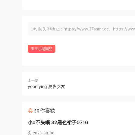
防失聯地址：https://www.27asmr.cc、https://www.a
玉玉小湯圓兒
上一篇
yoon ying 夏夜女友
猜你喜歡
小o不失眠 32黑色裙子0716
2026-08-06