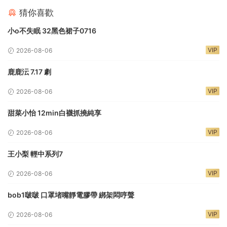
猜你喜歡
小o不失眠 32黑色裙子0716
VIP
2026-08-06
鹿鹿沄 7.17 劇
VIP
2026-08-06
甜菜小怡 12min白襪抓撓純享
VIP
2026-08-06
王小梨 輕中系列7
VIP
2026-08-06
bob1啵啵 口罩堵嘴靜電膠帶 綁架悶哼聲
VIP
2026-08-06