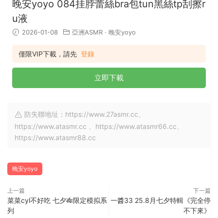
晚安yoyo 084挂脖蕾絲bra包tun黑絲tp刮擦r
u液
2026-01-08
亞洲ASMR
·
晚安yoyo
僅限VIP下載，請先
登錄
立即下載
防失聯地址：https://www.27asmr.cc、
https://www.atasmr.cc 、https://www.atasmr66.cc、
https://www.atasmr88.cc
晚安yoyo
上一篇
下一篇
菜菜cyl不好吃 七夕🎋限定模拟系
一醬33 25.8月七夕特輯《完全停
列
不下來》