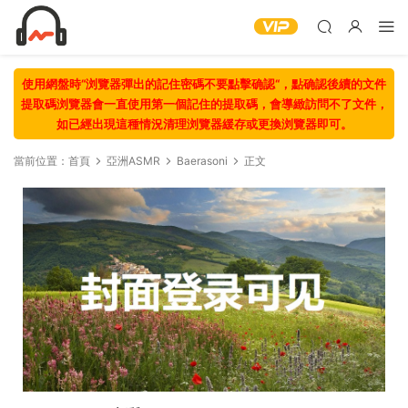
使用網盤時“浏覽器彈出的記住密碼不要點擊确認“，點确認後續的文件
提取碼浏覽器會一直使用第一個記住的提取碼，會導緻訪問不了文件，
如已經出現這種情況清理浏覽器緩存或更換浏覽器即可。
當前位置：
首頁
亞洲ASMR
Baerasoni
正文