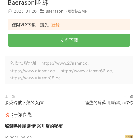
Baerasoni吃雞
2025-01-26
Baerasoni
·
亞洲ASMR
僅限VIP下載，請先
登錄
立即下載
防失聯地址：https://www.27asmr.cc、
https://www.atasmr.cc 、https://www.atasmr66.cc、
https://www.atasmr88.cc
上一篇
下一篇
張愛玲被下藥的女j官
隔壁的蘇蘇 用嗨絲jio踩你
猜你喜歡
璐璐哄睡屋 劇情 采耳店的秘密
VIP
2026-08-03