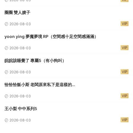
圈圈 雙人嫂子
VIP
2026-08-03
yoon ying 夢魔夢境 RP（空間感十足空間感滿滿）
VIP
2026-08-03
皖皖該睡覺了 專屬5（有小狗叫）
VIP
2026-08-03
恰恰恰飯小斯 老闆原來私下是這樣的…
VIP
2026-08-03
王小梨 中中系列5
VIP
2026-08-03