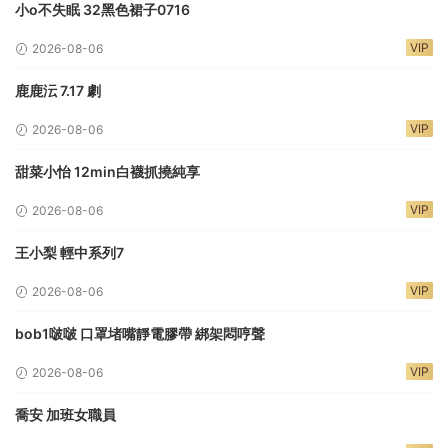
小o不失眠 32黑色裙子0716
VIP
2026-08-06
鹿鹿沄 7.17 劇
VIP
2026-08-06
甜菜小怡 12min白襪抓撓純享
VIP
2026-08-06
王小梨 輕中系列7
VIP
2026-08-06
bob1啵啵 口罩堵嘴靜電膠帶 綁架悶哼聲
VIP
2026-08-06
喬安 加班女職員