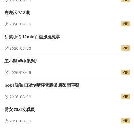
鹿鹿沄 7.17 劇
VIP
2026-08-06
甜菜小怡 12min白襪抓撓純享
VIP
2026-08-06
王小梨 輕中系列7
VIP
2026-08-06
bob1啵啵 口罩堵嘴靜電膠帶 綁架悶哼聲
VIP
2026-08-06
喬安 加班女職員
VIP
2026-08-06