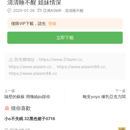
清清睡不醒 姐妹情深
2025-01-26
亞洲ASMR
·
清清睡不醒
僅限VIP下載，請先
登錄
立即下載
防失聯地址：https://www.27asmr.cc、
https://www.atasmr.cc 、https://www.atasmr66.cc、
https://www.atasmr88.cc
上一篇
下一篇
隔壁的蘇蘇 用嗨絲jio踩你
晚安yoyo 煉乳亞克力闆
猜你喜歡
小o不失眠 32黑色裙子0716
VIP
2026-08-06