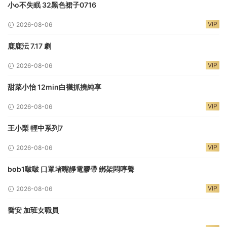
小o不失眠 32黑色裙子0716
VIP
2026-08-06
鹿鹿沄 7.17 劇
VIP
2026-08-06
甜菜小怡 12min白襪抓撓純享
VIP
2026-08-06
王小梨 輕中系列7
VIP
2026-08-06
bob1啵啵 口罩堵嘴靜電膠帶 綁架悶哼聲
VIP
2026-08-06
喬安 加班女職員