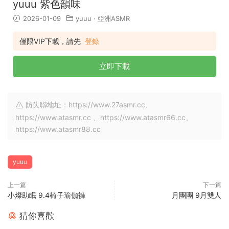
yuuu 紫色韻味
2026-01-09
yuuu
·
亞洲ASMR
僅限VIP下載，請先
登錄
立即下載
防失聯地址：https://www.27asmr.cc、
https://www.atasmr.cc 、https://www.atasmr66.cc、
https://www.atasmr88.cc
yuuu
上一篇
下一篇
小燦助眠 9.4椅子瑜伽褲
月團團 9月雙人
猜你喜歡